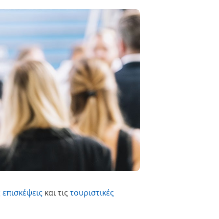
 επισκέψεις
και τις
τουριστικές