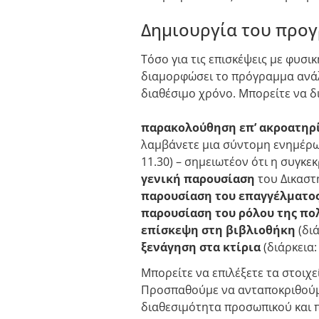
Δημιουργία του προγ
Τόσο για τις επισκέψεις με φυσι
διαμορφώσει το πρόγραμμα ανάλο
διαθέσιμο χρόνο. Μπορείτε να δ
παρακολούθηση επ’ ακροατηρ
λαμβάνετε μια σύντομη ενημέρωσ
11.30) – σημειωτέον ότι η συγκε
γενική παρουσίαση
του Δικαστη
παρουσίαση του επαγγέλματο
παρουσίαση του ρόλου της π
επίσκεψη στη βιβλιοθήκη
(διά
ξενάγηση στα κτίρια
(διάρκεια:
Μπορείτε να επιλέξετε τα στοι
Προσπαθούμε να ανταποκριθούμε
διαθεσιμότητα προσωπικού και πό