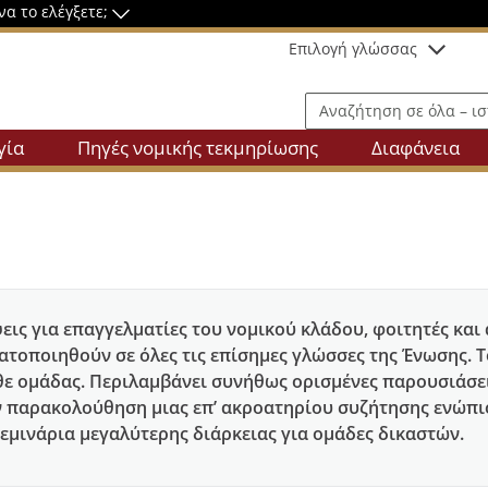
να το ελέγξετε;
Επιλογή γλώσσας
Αναζήτηση σε όλα – ιστότο
γία
Πηγές νομικής τεκμηρίωσης
Διαφάνεια
ις για επαγγελματίες του νομικού κλάδου, φοιτητές και 
ατοποιηθούν σε όλες τις επίσημες γλώσσες της Ένωσης.
θε ομάδας. Περιλαμβάνει συνήθως ορισμένες παρουσιάσεις
την παρακολούθηση μιας επ’ ακροατηρίου συζήτησης ενώπι
σεμινάρια μεγαλύτερης διάρκειας για ομάδες δικαστών.