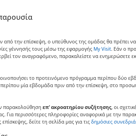
 παρουσία
 από την επίσκεψη, ο υπεύθυνος της ομάδας θα πρέπει να
νίες γέννησής τους μέσω της εφαρμογής
My Visit
. Εάν ο πρ
ερβεί τον αναγραφόμενο, παρακαλείστε να ενημερώσετε ε
κοινοποιήσει το προτεινόμενο πρόγραμμα περίπου δύο εβδ
 περίπου μία εβδομάδα πριν από την επίσκεψη, στο προσω
την παρακολούθηση
επ’ ακροατηρίου συζήτησης
, οι σχετι
ας. Για περισσότερες πληροφορίες αναφορικά με την παρ
επίσκεψης, δείτε τη σελίδα μας για τις
δημόσιες συνεδριά
ίας