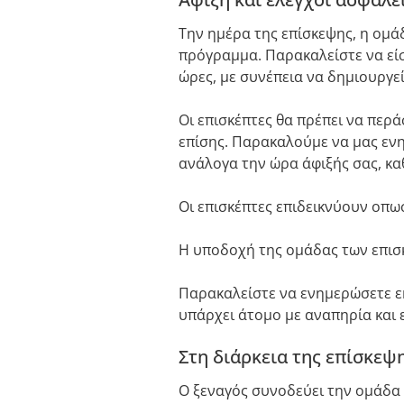
Την ημέρα της επίσκεψης, η ομά
πρόγραμμα. Παρακαλείστε να είσ
ώρες, με συνέπεια να δημιουργ
Οι επισκέπτες θα πρέπει να περ
επίσης. Παρακαλούμε να μας εν
ανάλογα την ώρα άφιξής σας, κα
Οι επισκέπτες επιδεικνύουν οπω
Η υποδοχή της ομάδας των επισκ
Παρακαλείστε να ενημερώσετε ε
υπάρχει άτομο με αναπηρία και
Στη διάρκεια της επίσκεψ
Ο ξεναγός συνοδεύει την ομάδα 