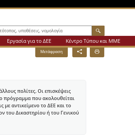
πος, υποθέσεις, νομολογία
Search
Εργασία για το ΔEE
Κέντρο Τύπου και ΜΜΕ
Μετάφραση
άλλους πολίτες. Οι επισκέψεις
 Το πρόγραμμα που ακολουθείται
 με αντικείμενο το ΔΕΕ και το
ον του Δικαστηρίου ή του Γενικού