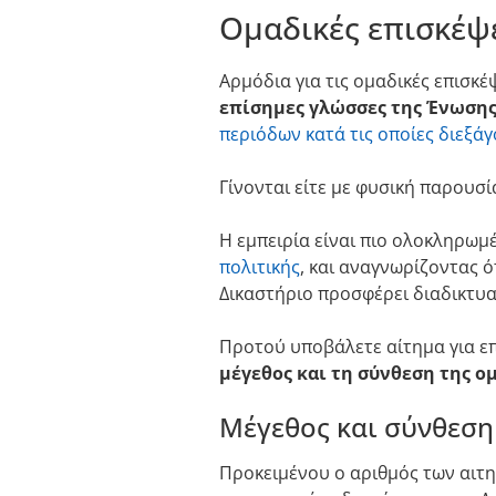
Ομαδικές επισκέψ
Αρμόδια για τις ομαδικές επισκέ
επίσημες γλώσσες της Ένωση
περιόδων κατά τις οποίες διεξά
Γίνονται είτε με φυσική παρουσί
Η εμπειρία είναι πιο ολοκληρωμ
πολιτικής
, και αναγνωρίζοντας 
Δικαστήριο προσφέρει διαδικτυ
Προτού υποβάλετε αίτημα για επ
μέγεθος και τη σύνθεση της ο
Μέγεθος και σύνθεση
Προκειμένου ο αριθμός των αιτη