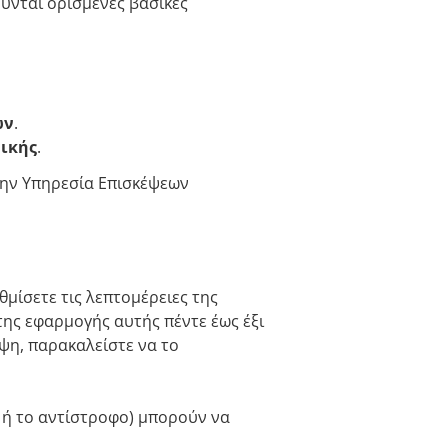
ύνται ορισμένες βασικές
ων
.
μικής
.
 την Υπηρεσία Επισκέψεων
θμίσετε τις λεπτομέρειες της
της εφαρμογής αυτής πέντε έως έξι
ψη, παρακαλείστε να το
, ή το αντίστροφο) μπορούν να