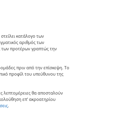
 στείλει κατάλογο των
αγματικός αριθμός των
κ των προτέρων γραπτώς την
ομάδες πριν από την επίσκεψη. Το
πικό προφίλ του υπεύθυνου της
κές λεπτομέρειες θα αποσταλούν
ακολούθηση επ’ ακροατηρίου
σεις
.