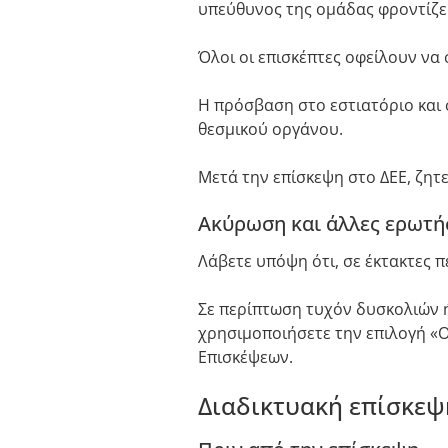
υπεύθυνος της ομάδας φροντίζει
Όλοι οι επισκέπτες οφείλουν ν
Η πρόσβαση στο εστιατόριο και 
θεσμικού οργάνου.
Μετά την επίσκεψη στο ΔΕΕ, ζητ
Ακύρωση και άλλες ερωτή
Λάβετε υπόψη ότι, σε έκτακτες 
Σε περίπτωση τυχόν δυσκολιών ή
χρησιμοποιήσετε την επιλογή «
Επισκέψεων.
Διαδικτυακή επίσκεψ