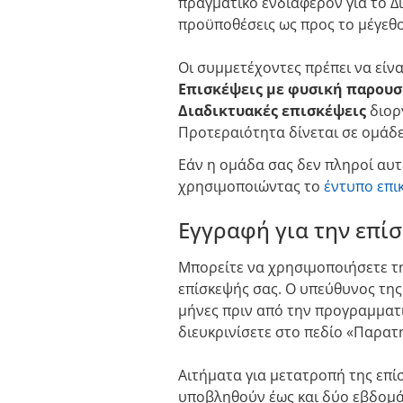
πραγματικό ενδιαφέρον για το Δ
προϋποθέσεις ως προς το μέγεθο
Οι συμμετέχοντες πρέπει να είν
Επισκέψεις με φυσική παρουσ
Διαδικτυακές επισκέψεις
διορ
Προτεραιότητα δίνεται σε ομάδ
Εάν η ομάδα σας δεν πληροί αυτ
χρησιμοποιώντας το
έντυπο επι
Εγγραφή για την επί
Μπορείτε να χρησιμοποιήσετε 
επίσκεψής σας. Ο υπεύθυνος της
μήνες πριν από την προγραμματι
διευκρινίσετε στο πεδίο «Παρατ
Αιτήματα για μετατροπή της επί
υποβληθούν έως και δύο εβδομά