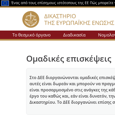
Ένας από τους επίσημους ιστότοπους της ΕΕ
Πώς μπορείτε 
Το θεσμικό όργανο
Διαδικασία
Νομολο
Ομαδικές επισκέψεις
Στο ΔΕΕ διοργανώνονται ομαδικές επισκέψε
αυτές είναι δωρεάν και μπορούν να πραγμ
είναι προσαρμοσμένο στις ανάγκες της κά
έργο του καθώς και, εάν είναι δυνατόν, 
Δικαστηρίου. Το ΔΕΕ διοργανώνει επίσης 