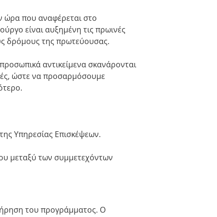
ην ώρα που αναφέρεται στο
ούργο είναι αυξημένη τις πρωινές
υς δρόμους της πρωτεύουσας.
α προσωπικά αντικείμενα σκανάρονται
υές, ώστε να προσαρμόσουμε
ότερο.
 της Υπηρεσίας Επισκέψεων.
που μεταξύ των συμμετεχόντων
 τήρηση του προγράμματος. Ο