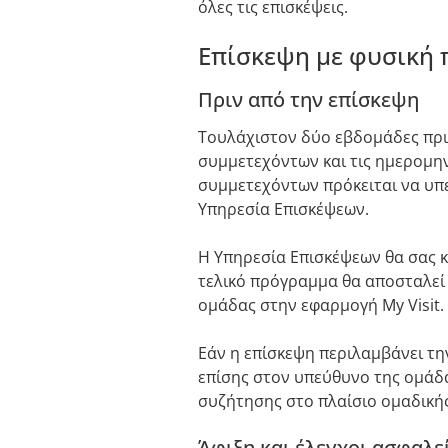
όλες τις επισκέψεις.
Επίσκεψη με φυσική
Πριν από την επίσκεψη
Τουλάχιστον δύο εβδομάδες πριν
συμμετεχόντων και τις ημερομη
συμμετεχόντων πρόκειται να υπ
Υπηρεσία Επισκέψεων.
Η Υπηρεσία Επισκέψεων θα σας 
τελικό πρόγραμμα θα αποσταλεί
ομάδας στην εφαρμογή My Visit.
Εάν η επίσκεψη περιλαμβάνει 
επίσης στον υπεύθυνο της ομάδ
συζήτησης στο πλαίσιο ομαδικής 
Άφιξη και έλεγχοι ασφαλε