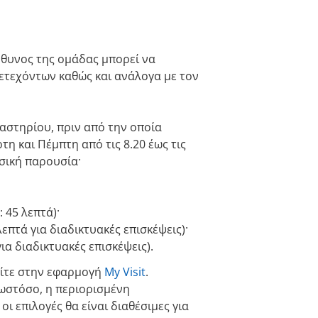
εύθυνος της ομάδας μπορεί να
ετεχόντων καθώς και ανάλογα με τον
καστηρίου, πριν από την οποία
η και Πέμπτη από τις 8.20 έως τις
υσική παρουσία·
 45 λεπτά)·
λεπτά για διαδικτυακές επισκέψεις)·
ια διαδικτυακές επισκέψεις).
είτε στην εφαρμογή
My Visit
.
ωστόσο, η περιορισμένη
ι επιλογές θα είναι διαθέσιμες για