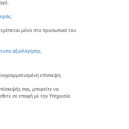
αγό.
φοράς
.
πιτρέπεται μόνο στο προσωπικό του
ντυπο αξιολόγησης
.
 προγραμματισμένη επίσκεψη.
πίσκεψής σας, μπορείτε να
ρθετε σε επαφή με την Υπηρεσία