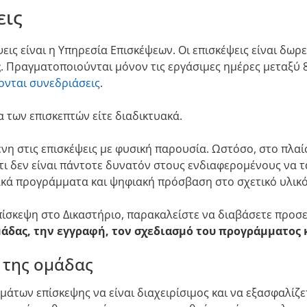
εις
ψεις είναι η Υπηρεσία Επισκέψεων. Οι επισκέψεις είναι δω
ς
. Πραγματοποιούνται μόνον τις εργάσιμες ημέρες μεταξύ 8.
γονται συνεδριάσεις
.
α των επισκεπτών είτε διαδικτυακά.
ένη στις επισκέψεις με φυσική παρουσία. Ωστόσο, στο πλαί
ότι δεν είναι πάντοτε δυνατόν στους ενδιαφερομένους να
ακά προγράμματα και ψηφιακή πρόσβαση στο σχετικό υλικό
ίσκεψη στο Δικαστήριο, παρακαλείστε να διαβάσετε προσε
μάδας, την εγγραφή, τον σχεδιασμό του προγράμματος 
 της ομάδας
μάτων επίσκεψης να είναι διαχειρίσιμος και να εξασφαλίζε