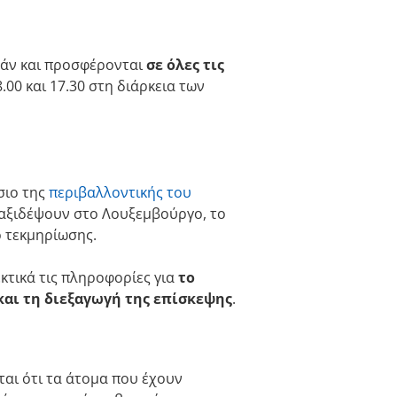
ρεάν και προσφέρονται
σε όλες τις
00 και 17.30 στη διάρκεια των
σιο της
περιβαλλοντικής του
 ταξιδέψουν στο Λουξεμβούργο, το
 τεκμηρίωσης.
κτικά τις πληροφορίες για
το
και τη διεξαγωγή της επίσκεψης
.
ται ότι τα άτομα που έχουν