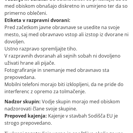
med obiskom obnašajo diskretno in umirjeno ter da so
primerno oblečeni.
Etiketa v razpravni dvorani:
Pred začetkom javne obravnave se usedite na svoje
mesto, saj med obravnavo vstop ali izstop iz dvorane ni
dovoljen.
Ustno razpravo spremljajte tiho.
V razpravnih dvoranah ali sejnih sobah ni dovoljeno
uživati hrane ali pijače.
Fotografiranje in snemanje med obravnavo sta
prepovedana.
Mobilni telefoni morajo biti izklopljeni, da ne pride do
interferenc z opremo za tolmačenje.
Nadzor skupin:
Vodje skupin morajo med obiskom
nadzorovati člane svoje skupine.
Prepoved kajenja:
Kajenje v stavbah Sodišča EU je
strogo prepovedano.