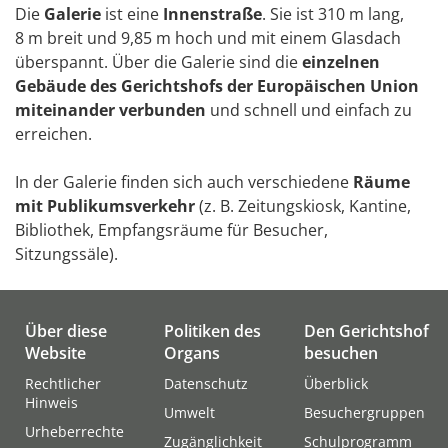
Die
Galerie
ist eine
Innenstraße
. Sie ist 310 m lang,
8 m breit und 9,85 m hoch und mit einem Glasdach
überspannt. Über die Galerie sind die
einzelnen
Gebäude des Gerichtshofs der Europäischen Union
miteinander verbunden
und schnell und einfach zu
erreichen.
In der Galerie finden sich auch verschiedene
Räume
mit Publikumsverkehr
(z. B. Zeitungskiosk, Kantine,
Bibliothek, Empfangsräume für Besucher,
Sitzungssäle).
Über diese
Politiken des
Den Gerichtshof
Website
Organs
besuchen
Rechtlicher
Datenschutz
Überblick
Hinweis
Umwelt
Besuchergruppen
Urheberrechte
Zugänglichkeit
Schulprogramm