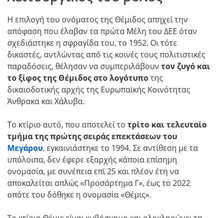
Η επιλογή του ονόματος της Θέμιδος απηχεί την
απόφαση που έλαβαν τα πρώτα Μέλη του ΔΕΕ όταν
σχεδιάστηκε η σφραγίδα του, το 1952. Οι τότε
δικαστές, αντλώντας από τις κοινές τους πολιτιστικές
παραδόσεις, θέλησαν να συμπεριλάβουν
τον ζυγό και
το ξίφος της Θέμιδος
στο λογότυπο
της
δικαιοδοτικής αρχής της Ευρωπαϊκής Κοινότητας
Άνθρακα και Χάλυβα.
Το κτίριο αυτό, που αποτελεί το
τρίτο και τελευταίο
τμήμα της πρώτης σειράς επεκτάσεων του
Μεγάρου
,
εγκαινιάστηκε το 1994. Σε αντίθεση με τα
υπόλοιπα, δεν έφερε εξαρχής κάποια επίσημη
ονομασία, με συνέπεια επί 25 και πλέον έτη να
αποκαλείται απλώς «Προσάρτημα Γ», έως το 2022
οπότε του δόθηκε η ονομασία «Θέμις».
Το κτίριο Θέμις είναι κυβόσχημο και ολοκληρώνει τη