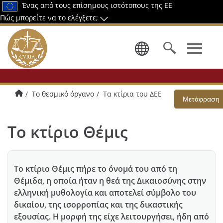
Ένας από τους επίσημους ιστότοπους της ΕΕ
Πώς μπορείτε να το ελέγξετε;
Επιλογή γ
Αρχική
Το θεσμικό όργανο
Τα κτίρια του ΔΕΕ
Μετάφραση
Το κτίριο Θέμις
Το κτίριο Θέμις πήρε το όνομά του από τη
Θέμιδα, η οποία ήταν η θεά της Δικαιοσύνης στην
ελληνική μυθολογία και αποτελεί σύμβολο του
δικαίου, της ισορροπίας και της δικαστικής
εξουσίας. Η μορφή της είχε λειτουργήσει, ήδη από