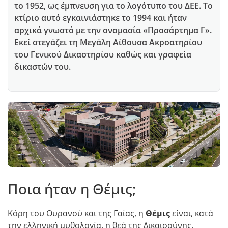
το 1952, ως έμπνευση για το λογότυπο του ΔΕΕ. Το
κτίριο αυτό εγκαινιάστηκε το 1994 και ήταν
αρχικά γνωστό με την ονομασία «Προσάρτημα Γ».
Εκεί στεγάζει τη Μεγάλη Αίθουσα Ακροατηρίου
του Γενικού Δικαστηρίου καθώς και γραφεία
δικαστών του.
Ποια ήταν η Θέμις;
Κόρη του Ουρανού και της Γαίας, η
Θέμις
είναι, κατά
την ελληνική μυθολογία, η θεά της Δικαιοσύνης.