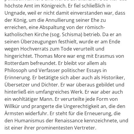
höchste Amt im Königreich. Er fiel schließlich in
Ungnade, weil er nicht damit einverstanden war, dass
der König, um die Annullierung seiner Ehe zu
erreichen, eine Abspaltung von der römisch-
katholischen Kirche (sog. Schisma) betrieb. Da er an
seinen Überzeugungen festhielt, wurde er am Ende
wegen Hochverrats zum Tode verurteilt und
hingerichtet. Thomas More war eng mit Erasmus von
Rotterdam befreundet. Er bleibt vor allem als
Philosoph und Verfasser politischer Essays in
Erinnerung. Er betätigte sich aber auch als Historiker,
Übersetzer und Dichter. Er war überaus gebildet und
hinterließ ein umfangreiches Werk. Er war aber auch
ein wohltätiger Mann. Er verurteilte jede Form von
Willkür und prangerte die Ungerechtigkeit an, die den
Ärmsten widerfuhr. Er steht für die Erneuerung, die
den Humanismus der Renaissance kennzeichnete, und
ist einer ihrer prominentesten Vertreter.