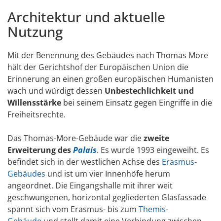
Architektur und aktuelle
Nutzung
Mit der Benennung des Gebäudes nach Thomas More
hält der Gerichtshof der Europäischen Union die
Erinnerung an einen großen europäischen Humanisten
wach und würdigt dessen
Unbestechlichkeit und
Willensstärke
bei seinem Einsatz gegen Eingriffe in die
Freiheitsrechte.
Das Thomas-More-Gebäude war die
zweite
Erweiterung des
Palais
. Es wurde 1993 eingeweiht. Es
befindet sich in der westlichen Achse des
Erasmus-
Gebäudes
und ist um vier Innenhöfe herum
angeordnet. Die Eingangshalle mit ihrer weit
geschwungenen, horizontal gegliederten Glasfassade
spannt sich vom Erasmus- bis zum
Themis-
Gebäude
und stellt damit eine Verbindung zwischen