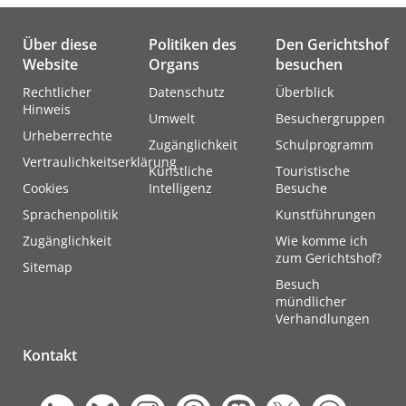
Über diese
Politiken des
Den Gerichtshof
Website
Organs
besuchen
Rechtlicher
Datenschutz
Überblick
Hinweis
Umwelt
Besuchergruppen
Urheberrechte
Zugänglichkeit
Schulprogramm
Vertraulichkeitserklärung
Künstliche
Touristische
Cookies
Intelligenz
Besuche
Sprachenpolitik
Kunstführungen
Zugänglichkeit
Wie komme ich
zum Gerichtshof?
Sitemap
Besuch
mündlicher
Verhandlungen
Kontakt