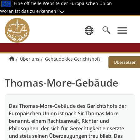
Eine offizielle Website der Europäischen Union
Woran ist das zu erkennen?
Wählen Sie
Home
Über uns
Gebäude des Gerichtshofs
Übersetzen
Thomas-More-Gebäude
Das Thomas-More-Gebäude des Gerichtshofs der
Europäischen Union ist nach Sir Thomas More
benannt, einem Rechtsanwalt, Richter und
Philosophen, der sich für Gerechtigkeit einsetzte
und stets seinen Überzeugungen treu blieb. Das