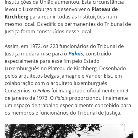
Instituições da União aumentou. Esta circunstância
levou o Luxemburgo a desenvolver o
Plateau de
Kirchberg
para reunir todas as Instituições num
mesmo local. Os edifícios permanentes do Tribunal de
Justiça foram construídos nesse local.
Assim, em 1972, os 223 funcionários do Tribunal de
Justiça mudaram‑se para o
Palais
, construído
especialmente para esse fim pelo Estado
Luxemburguês no Plateau de Kirchberg. Desenhado
pelos arquitetos belgas Jamagne e Vander Elst, em
colaboração com o arquiteto luxemburguês
Conzemius, o
Palais
foi inaugurado oficialmente em 9
de janeiro de 1973. O
Palais
proporcionou finalmente
um espaço de trabalho especialmente concebido para
os membros e funcionários do Tribunal de Justiça.