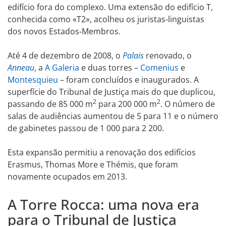
edifício fora do complexo. Uma extensão do edifício T,
conhecida como «T2», acolheu os juristas‑linguistas
dos novos Estados‑Membros.
Até 4 de dezembro de 2008, o
Palais
renovado, o
Anneau
, a
A Galeria
e duas torres –
Comenius
e
Montesquieu
– foram concluídos e inaugurados. A
superfície do Tribunal de Justiça mais do que duplicou,
2
2
passando de 85 000 m
para 200 000 m
. O número de
salas de audiências aumentou de 5 para 11 e o número
de gabinetes passou de 1 000 para 2 200.
Esta expansão permitiu a renovação dos edifícios
Erasmus, Thomas More e Thémis, que foram
novamente ocupados em 2013.
A Torre Rocca: uma nova era
para o Tribunal de Justiça