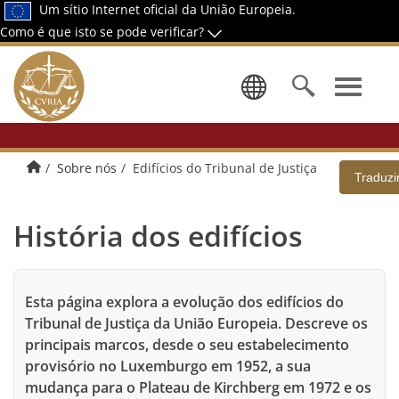
Um sítio Internet oficial da União Europeia.
Como é que isto se pode verificar?
Selecionar 
Página principal
Sobre nós
Edifícios do Tribunal de Justiça
Traduzi
História dos edifícios
Esta página explora a evolução dos edifícios do
Tribunal de Justiça da União Europeia. Descreve os
principais marcos, desde o seu estabelecimento
provisório no Luxemburgo em 1952, a sua
mudança para o Plateau de Kirchberg em 1972 e os