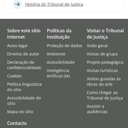
História do Tribunal de Justiça
Sobre este sítio
Políticas da
Visitar o Tribunal
Internet
Instituição
de Justiça
Aviso legal
Proteção de dados
Visão geral
Direitos de autor
Ambiente
Visitas de grupo
Declaração de
Acessibilidade
Projeto pedagógico
confidencialidade
Inteligência
Visitas turísticas
Cookies
Artificial (IA)
Visitas guiadas às
Política linguística
obras de arte
do sítio
Como chegar ao
Acessibilidade do
Tribunal de Justiça
sítio
Assistir a
Mapa do sítio
audiências
Contacto