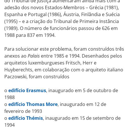
do Tribunal de Justiça aumentaram ainda mais com a
adesão dos novos Estados‑Membros – Grécia (1981),
Espanha e Portugal (1986), Áustria, Finlândia e Suécia
(1995) – e a criação do Tribunal de Primeira Instância
(1989). O número de funcionários passou de 626 em
1988 para 837 em 1994.
Para solucionar este problema, foram construídos três
anexos ao
Palais
entre 1985 e 1994. Desenhados pelos
arquitetos luxemburgueses Fritsch, Herr e
Huyberechts, em colaboração com o arquiteto italiano
Paczowski, foram construídos
o
edifício Erasmus
, inaugurado em 5 de outubro de
1988
o
edifício Thomas More
, inaugurado em 12 de
fevereiro de 1993
o
edifício Thémis
, inaugurado em 15 de setembro de
1994