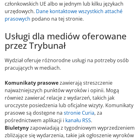
członkowskich UE albo w jednym lub kilku językach
urzędowych.
Dane kontaktowe wszystkich attaché
prasowych
podano na tej stronie.
Usługi dla mediów oferowane
przez Trybunał
Wydział oferuje różnorodne usługi na potrzeby osób
pracujących w mediach.
Komunikaty prasowe
zawierają streszczenie
najważniejszych punktów wyroków i opinii. Mogą
również zawierać relacje z wydarzeń, takich jak
uroczyste posiedzenia lub oficjalne wizyty. Komunikaty
prasowe są dostępne na
stronie Curia
, za
pośrednictwem aplikacji i
kanału RSS
.
Biuletyny
zapowiadają z tygodniowym wyprzedzeniem
zbliżające się wydarzenia, takie jak ogłoszenie wyroków