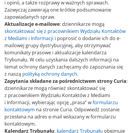
i opinii, a także rozprawy w ważnych sprawach.
Zazwyczaj zawierają one krótkie podsumowanie
zapowiadanych spraw.
Aktualizacje e-mailowe
: dziennikarze mogą
skontaktować się z pracownikiem Wydziału Kontaktów
z Mediami i Informacji
i poprosić o dodanie ich do e-
mailowej grupy dystrybucyjnej, aby otrzymywać
komunikaty prasowe i aktualizacje kalendarza
Trybunału. W celu uzyskania dalszych informacji na
temat ochrony danych zachęcamy do zapoznania się
z naszą
polityką ochrony danych
.
Zapytania składane za pośrednictwem strony Curia
:
dziennikarze mogą również skontaktować się
z pracownikiem Wydziału Kontaktów z Mediami
i Informacji, wybierając opcję „prasa” w
formularzu
kontaktowym
na stronie Curia. Odpowiedź zostanie
przesłana na adres e-mail wskazany w formularzu
kontaktowym.
Kalendarz Trybunału
:
kalendarz Trybunału
obejmuje