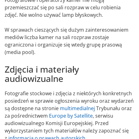
przemieszczać się po sali rozpraw w celu robienia
zdjęć. Nie wolno używać lamp błyskowych.
W sprawach cieszących się dużym zainteresowaniem
mediów liczba kamer na sali rozpraw zostaje
ograniczona i organizuje się wtedy grupę prasową
(media pool).
Zdjęcia i materiały
audiowizualne
Fotografie stockowe i zdjęcia z niektórych konkretnych
posiedzeń w sprawie ogłoszenia wyroku oraz wydarzeń
są dostępne na stronie
multimedialnej
Trybunału oraz
za pośrednictwem
Europe by Satellite
, serwisu
audiowizualnego Komisji Europejskiej. Przed
wykorzystaniem tych materiałów należy zapoznać się
z
informacją o prawach autorskich
.