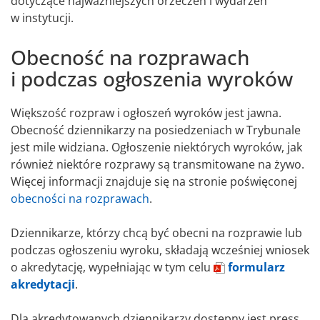
dotyczące najważniejszych orzeczeń i wydarzeń
w instytucji.
Obecność na rozprawach
i podczas ogłoszenia wyroków
Większość rozpraw i ogłoszeń wyroków jest jawna.
Obecność dziennikarzy na posiedzeniach w Trybunale
jest mile widziana. Ogłoszenie niektórych wyroków, jak
również niektóre rozprawy są transmitowane na żywo.
Więcej informacji znajduje się na stronie poświęconej
obecności na rozprawach
.
Dziennikarze, którzy chcą być obecni na rozprawie lub
podczas ogłoszeniu wyroku, składają wcześniej wniosek
o akredytację, wypełniając w tym celu
formularz
akredytacji
.
Dla akredytowanych dziennikarzy dostępny jest press