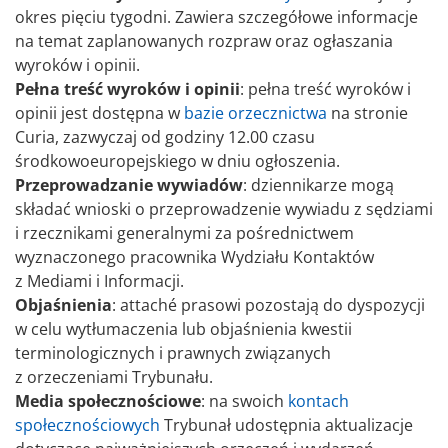
okres pięciu tygodni. Zawiera szczegółowe informacje
na temat zaplanowanych rozpraw oraz ogłaszania
wyroków i opinii.
Pełna treść wyroków i opinii
: pełna treść wyroków i
opinii jest dostępna w
bazie orzecznictwa
na stronie
Curia, zazwyczaj od godziny 12.00 czasu
środkowoeuropejskiego w dniu ogłoszenia.
Przeprowadzanie wywiadów
: dziennikarze mogą
składać wnioski o przeprowadzenie wywiadu z sędziami
i rzecznikami generalnymi za pośrednictwem
wyznaczonego pracownika Wydziału Kontaktów
z Mediami i Informacji.
Objaśnienia
:
attaché prasowi pozostają do dyspozycji
w celu wytłumaczenia lub objaśnienia kwestii
terminologicznych i prawnych związanych
z orzeczeniami Trybunału.
Media społecznościowe
: na swoich
kontach
społecznościowych
Trybunał udostępnia aktualizacje