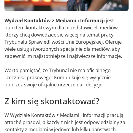
Wydział Kontaktów z Mediami i Informacji
jest
punktem kontaktowym dla przedstawicieli mediów,
którzy chcą dowiedzieć się więcej na temat pracy
Trybunału Sprawiedliwości Unii Europejskiej. Oferuje
wiele usług stworzonych specjalnie dla mediów, aby
zapewnić im najistotniejsze i najświeższe informacje.
Warto pamiętać, że Trybunał nie ma oficjalnego
rzecznika prasowego. Komunikuje się wyłącznie
poprzez swoje oficjalne orzeczenia i decyzje.
Z kim się skontaktować?
W Wydziale Kontaktów z Mediami i Informacji pracują
attaché prasowi, a każdy z nich jest odpowiedzialny za
kontakty z mediami w jednym lub kilku państwach