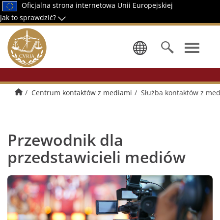
Oficjalna strona internetowa Unii Europejskiej
Jak to sprawdzić?
Wybierz ję
Strona główna
Centrum kontaktów z mediami
Służba kontaktów z me
Przewodnik dla
przedstawicieli mediów