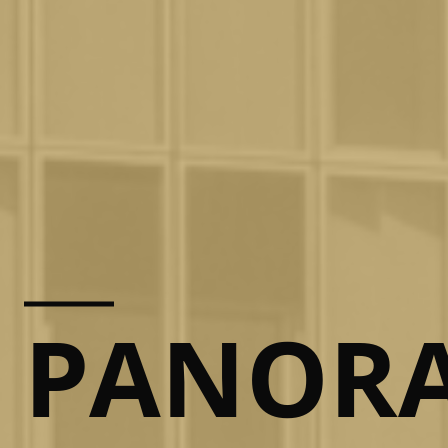
PANOR